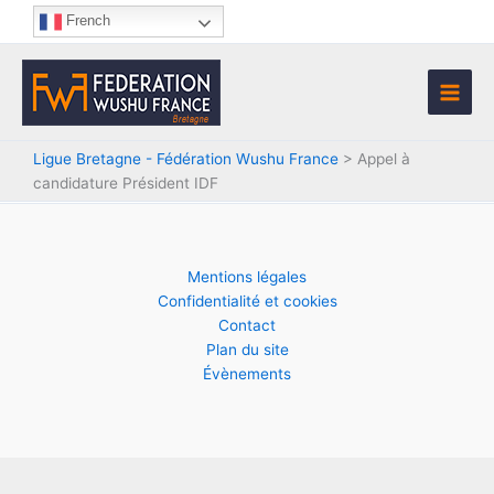
Aller
French
au
contenu
Ligue Bretagne - Fédération Wushu France
>
Appel à
candidature Président IDF
Mentions légales
Confidentialité et cookies
Contact
Plan du site
Évènements